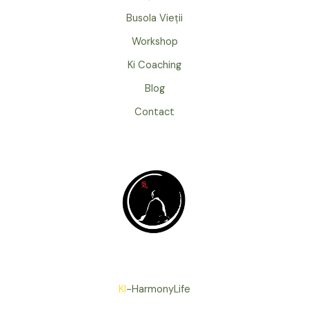
Busola Vieții
Workshop
Ki Coaching
Blog
Contact
KI
-HarmonyLife