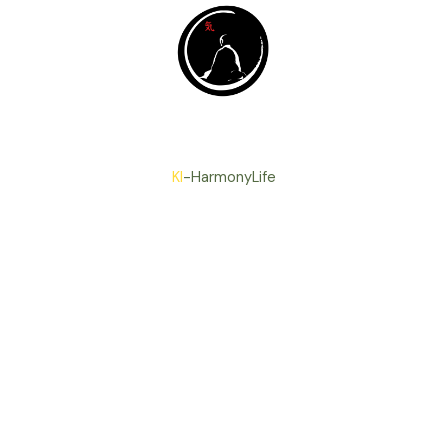
KI
-HarmonyLife