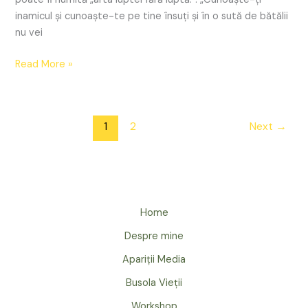
inamicul și cunoaște-te pe tine însuți și în o sută de bătălii
nu vei
Read More »
1
2
Next
→
Home
Despre mine
Apariții Media
Busola Vieții
Workshop