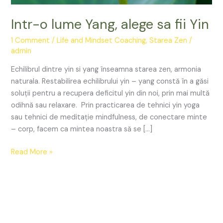
Intr-o lume Yang, alege sa fii Yin
1 Comment
/
Life and Mindset Coaching
,
Starea Zen
/
admin
Echilibrul dintre yin si yang înseamna starea zen, armonia
naturala. Restabilirea echilibrului yin – yang constă în a găsi
soluții pentru a recupera deficitul yin din noi, prin mai multă
odihnă sau relaxare. Prin practicarea de tehnici yin yoga
sau tehnici de meditație mindfulness, de conectare minte
– corp, facem ca mintea noastra să se […]
Read More »