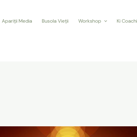
Apariții Media
Busola Vieții
Workshop
Ki Coach