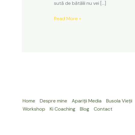
sută de bătălii nu vei […]
Read More »
Home
Despre mine
Apariții Media
Busola Vieții
Workshop
Ki Coaching
Blog
Contact