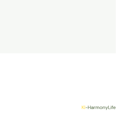
KI
-HarmonyLife