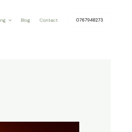
ing
Blog
Contact
0767948273