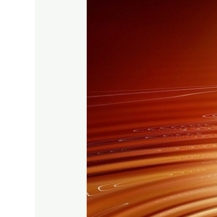
Wei
Calea
Zeilor