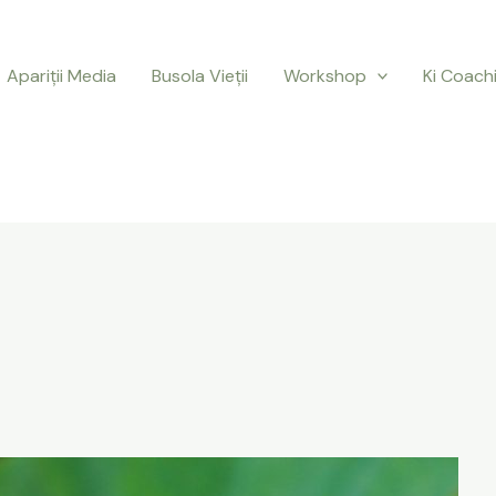
Apariții Media
Busola Vieții
Workshop
Ki Coach