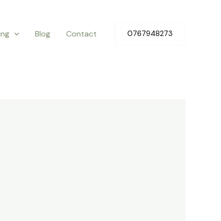
ing
Blog
Contact
0767948273