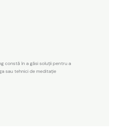
ng constă în a găsi soluții pentru a
oga sau tehnici de meditație