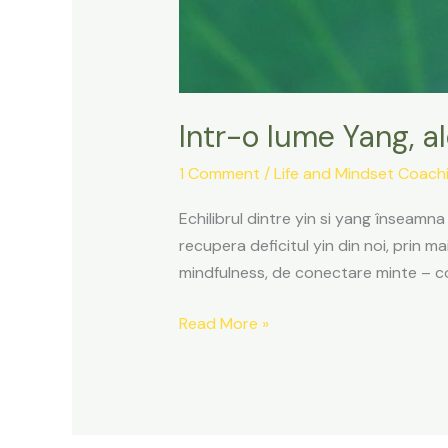
Intr-o lume Yang, al
1 Comment
/
Life and Mindset Coach
Echilibrul dintre yin si yang înseamna
recupera deficitul yin din noi, prin m
mindfulness, de conectare minte – co
Read More »